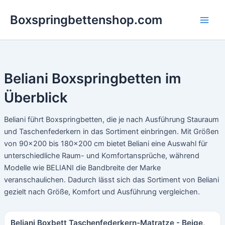
Zum
Boxspringbettenshop.com
Inhalt
springen
Beliani Boxspringbetten im
Überblick
Beliani führt Boxspringbetten, die je nach Ausführung Stauraum
und Taschenfederkern in das Sortiment einbringen. Mit Größen
von 90×200 bis 180×200 cm bietet Beliani eine Auswahl für
unterschiedliche Raum- und Komfortansprüche, während
Modelle wie BELIANI die Bandbreite der Marke
veranschaulichen. Dadurch lässt sich das Sortiment von Beliani
gezielt nach Größe, Komfort und Ausführung vergleichen.
Beliani Boxbett Taschenfederkern-Matratze - Beige,