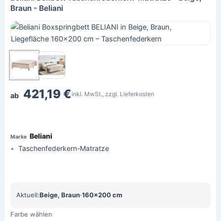
Braun - Beliani
421,19 €
inkl. MwSt., zzgl. Lieferkosten
ab
Beliani
Taschenfederkern-Matratze
Aktuell:
Beige, Braun
·
160×200 cm
Farbe wählen