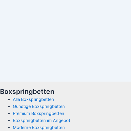
Boxspringbetten
Alle Boxspringbetten
Günstige Boxspringbetten
Premium Boxspringbetten
Boxspringbetten im Angebot
Moderne Boxspringbetten