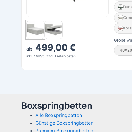
Dunk
Cre
Koral
Größe wä
499,00 €
ab
140×20
inkl. MwSt., zzgl. Lieferkosten
Boxspringbetten
Alle Boxspringbetten
Günstige Boxspringbetten
Premium Boxspringbetten