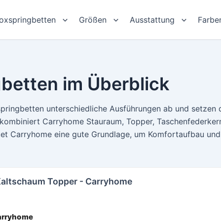
oxspringbetten
Größen
Ausstattung
Farbe
betten im Überblick
ringbetten unterschiedliche Ausführungen ab und setzen 
 kombiniert Carryhome Stauraum, Topper, Taschenfederkern
et Carryhome eine gute Grundlage, um Komfortaufbau und 
 Kaltschaum Topper - Carryhome
arryhome