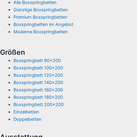
Alle Boxspringbetten
Günstige Boxspringbetten
Premium Boxspringbetten
Boxspringbetten im Angebot
Moderne Boxspringbetten
Größen
Boxspringbett 90x200
Boxspringbett 100x200
Boxspringbett 120x200
Boxspringbett 140x200
Boxspringbett 160x200
Boxspringbett 180x200
Boxspringbett 200x200
Einzelbetten
Doppelbetten