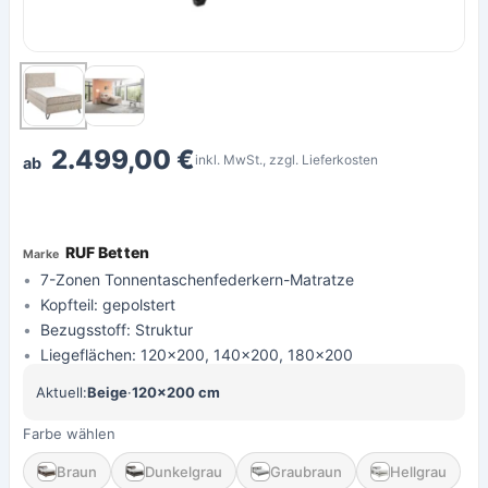
2.499,00 €
inkl. MwSt., zzgl. Lieferkosten
ab
RUF Betten
7-Zonen Tonnentaschenfederkern-Matratze
Kopfteil: gepolstert
Bezugsstoff: Struktur
Liegeflächen: 120x200, 140x200, 180x200
Aktuell:
Beige
·
120×200 cm
Farbe wählen
Braun
Dunkelgrau
Graubraun
Hellgrau