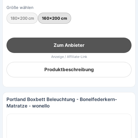
Größe wählen
180×200 cm
160×200 cm
Zum Anbieter
Anzeige / Affiliate-Link
Produktbeschreibung
Portland Boxbett Beleuchtung - Bonelfederkern-
Matratze - wonello