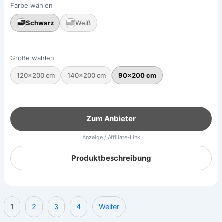
Farbe wählen
Schwarz
Weiß
Größe wählen
120×200 cm
140×200 cm
90×200 cm
Zum Anbieter
Anzeige / Affiliate-Link
Produktbeschreibung
1
2
3
4
Weiter