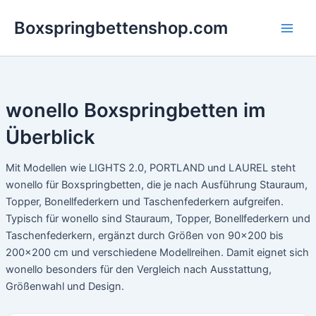
Zum
Boxspringbettenshop.com
Inhalt
springen
wonello Boxspringbetten im
Überblick
Mit Modellen wie LIGHTS 2.0, PORTLAND und LAUREL steht
wonello für Boxspringbetten, die je nach Ausführung Stauraum,
Topper, Bonellfederkern und Taschenfederkern aufgreifen.
Typisch für wonello sind Stauraum, Topper, Bonellfederkern und
Taschenfederkern, ergänzt durch Größen von 90×200 bis
200×200 cm und verschiedene Modellreihen. Damit eignet sich
wonello besonders für den Vergleich nach Ausstattung,
Größenwahl und Design.