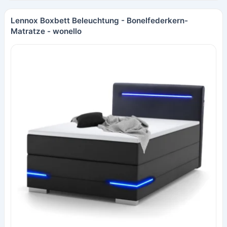
Lennox Boxbett Beleuchtung - Bonelfederkern-
Matratze - wonello