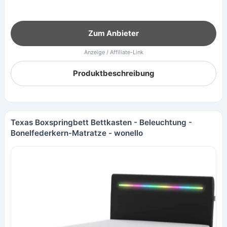
Zum Anbieter
Anzeige / Affiliate-Link
Produktbeschreibung
Texas Boxspringbett Bettkasten - Beleuchtung -
Bonelfederkern-Matratze - wonello