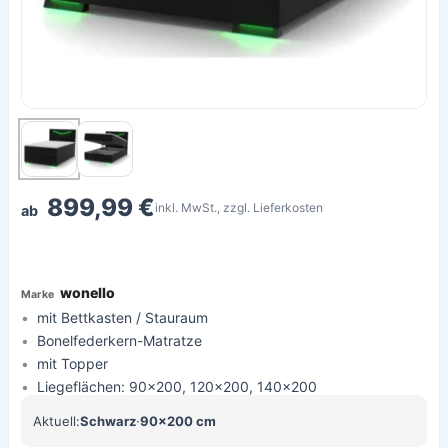
899,99 €
inkl. MwSt., zzgl. Lieferkosten
ab
wonello
mit Bettkasten / Stauraum
Bonelfederkern-Matratze
mit Topper
Liegeflächen: 90x200, 120x200, 140x200
Aktuell:
Schwarz
·
90×200 cm