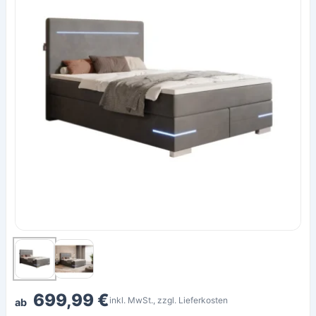
699,99 €
inkl. MwSt., zzgl. Lieferkosten
ab