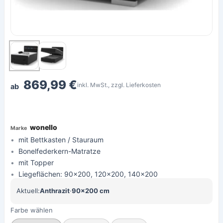
869,99 €
inkl. MwSt., zzgl. Lieferkosten
ab
wonello
mit Bettkasten / Stauraum
Bonelfederkern-Matratze
mit Topper
Liegeflächen: 90x200, 120x200, 140x200
Aktuell:
Anthrazit
·
90×200 cm
Farbe wählen