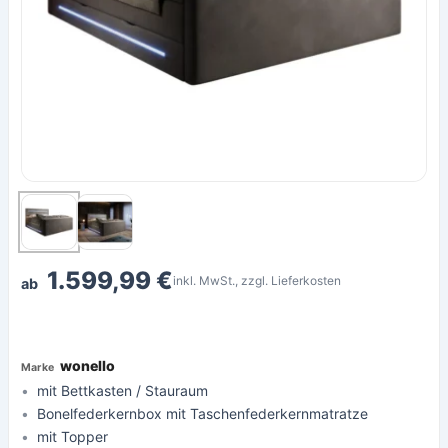
1.599,99 €
inkl. MwSt., zzgl. Lieferkosten
ab
wonello
mit Bettkasten / Stauraum
Bonelfederkernbox mit Taschenfederkernmatratze
mit Topper