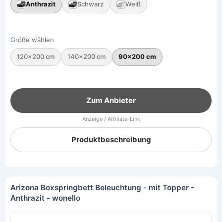
Anthrazit
Schwarz
Weiß
Größe wählen
120×200 cm
140×200 cm
90×200 cm
Zum Anbieter
Anzeige / Affiliate-Link
Produktbeschreibung
Arizona Boxspringbett Beleuchtung - mit Topper -
Anthrazit - wonello