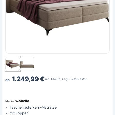
1.249,99 €
inkl. MwSt., zzgl. Lieferkosten
ab
wonello
Taschenfederkern-Matratze
mit Topper