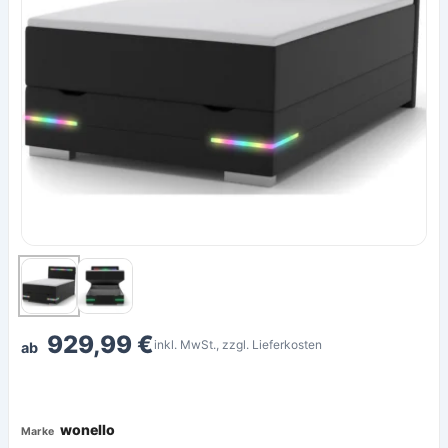
929,99 €
inkl. MwSt., zzgl. Lieferkosten
ab
wonello