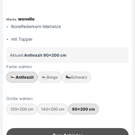
wonello
Bonelfederkern-Matratze
mit Topper
Aktuell:
Anthrazit
·
90×200 cm
Farbe wählen
Anthrazit
Beige
Schwarz
Größe wählen
120×200 cm
140×200 cm
90×200 cm