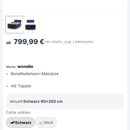
799,99 €
inkl. MwSt., zzgl. Lieferkosten
ab
wonello
Bonelfederkern-Matratze
mit Topper
Aktuell:
Schwarz
·
90×200 cm
Farbe wählen
Schwarz
Weiß