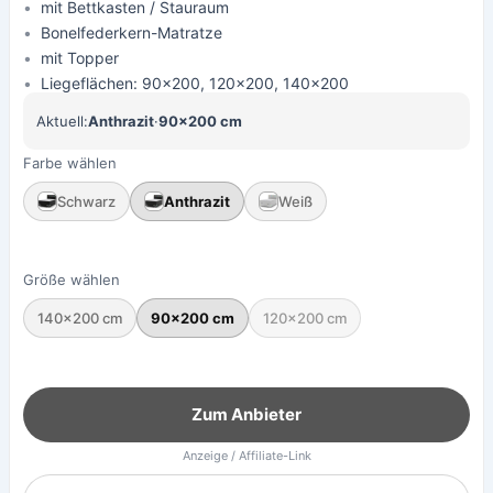
mit Bettkasten / Stauraum
Bonelfederkern-Matratze
mit Topper
Liegeflächen: 90x200, 120x200, 140x200
Aktuell:
Anthrazit
·
90×200 cm
Farbe wählen
Schwarz
Anthrazit
Weiß
Größe wählen
140×200 cm
90×200 cm
120×200 cm
Zum Anbieter
Anzeige / Affiliate-Link