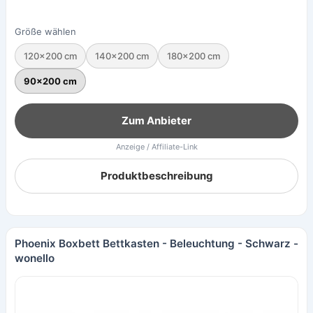
Größe wählen
120×200 cm
140×200 cm
180×200 cm
90×200 cm
Zum Anbieter
Anzeige / Affiliate-Link
Produktbeschreibung
Phoenix Boxbett Bettkasten - Beleuchtung - Schwarz -
wonello