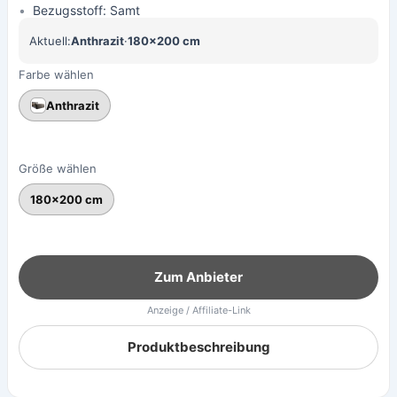
Bezugsstoff: Samt
Aktuell:
Anthrazit
·
180×200 cm
Farbe wählen
Anthrazit
Größe wählen
180×200 cm
Zum Anbieter
Anzeige / Affiliate-Link
Produktbeschreibung