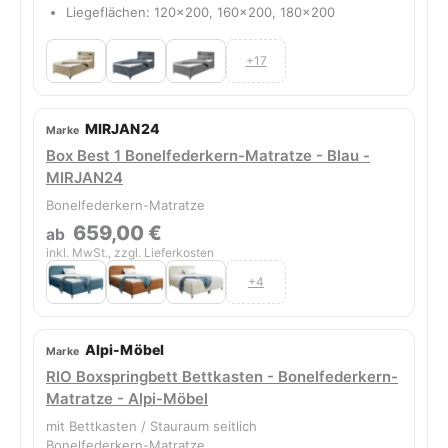
Liegeflächen: 120x200, 160x200, 180x200
+17
MIRJAN24
Box Best 1 Bonelfederkern-Matratze - Blau -
MIRJAN24
Bonelfederkern-Matratze
659,00 €
ab
inkl. MwSt., zzgl. Lieferkosten
+4
Alpi-Möbel
RIO Boxspringbett Bettkasten - Bonelfederkern-
Matratze - Alpi-Möbel
mit Bettkasten / Stauraum seitlich
Bonelfederkern-Matratze