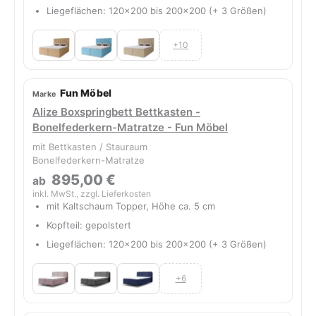
Liegeflächen: 120x200 bis 200x200 (+ 3 Größen)
+10
Fun Möbel
Alize Boxspringbett Bettkasten -
Bonelfederkern-Matratze - Fun Möbel
mit Bettkasten / Stauraum
Bonelfederkern-Matratze
895,00 €
ab
inkl. MwSt., zzgl. Lieferkosten
mit Kaltschaum Topper, Höhe ca. 5 cm
Kopfteil: gepolstert
Liegeflächen: 120x200 bis 200x200 (+ 3 Größen)
+6