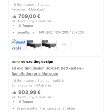
mit Bettkasten / Stauraum
Federkern-Matratze;"
709,00 €
ab
inkl. MwSt., zzgl. Lieferkosten
mit Topper
Liegeflächen: 140x200, 160x200, 180x200
+4
ed exciting design
ed exciting design Boxbett Bettkasten -
Bonelfederkern-Matratze
mit Bettkasten / Stauraum seitlich
Bonelfederkern-Matratze
903,99 €
ab
inkl. MwSt., zzgl. Lieferkosten
mit Topper
Bezugsstoffe: Flachgewebe, Struktur