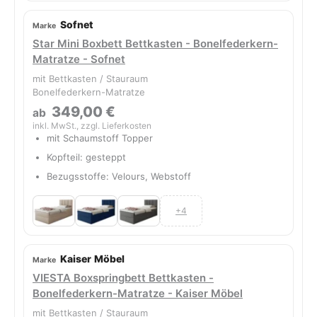
Sofnet
Star Mini Boxbett Bettkasten - Bonelfederkern-
Matratze - Sofnet
mit Bettkasten / Stauraum
Bonelfederkern-Matratze
349,00 €
ab
inkl. MwSt., zzgl. Lieferkosten
mit Schaumstoff Topper
Kopfteil: gesteppt
Bezugsstoffe: Velours, Webstoff
+4
Kaiser Möbel
VIESTA Boxspringbett Bettkasten -
Bonelfederkern-Matratze - Kaiser Möbel
mit Bettkasten / Stauraum