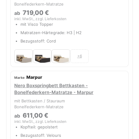
Bonelfederkern-Matratze
719,00 €
ab
inkl. MwSt., zzgl. Lieferkosten
mit Visco Topper
Matratzen-Härtegrade: H3 | H2
Bezugsstoff: Cord
+6
Marpur
Nero Boxspringbett Bettkasten -
Bonelfederkern-Matratze - Marpur
mit Bettkasten / Stauraum
Bonelfederkern-Matratze
611,00 €
ab
inkl. MwSt., zzgl. Lieferkosten
Kopfteil: gepolstert
Bezugsstoff: Velours