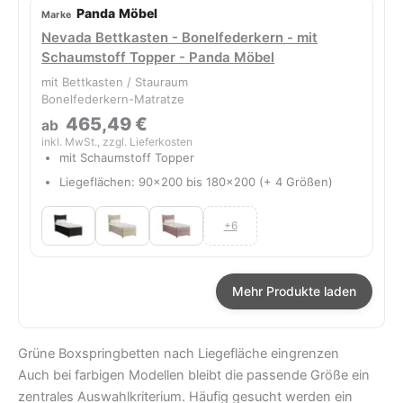
Panda Möbel
Nevada Bettkasten - Bonelfederkern - mit
Schaumstoff Topper - Panda Möbel
mit Bettkasten / Stauraum
Bonelfederkern-Matratze
465,49 €
ab
inkl. MwSt., zzgl. Lieferkosten
mit Schaumstoff Topper
Liegeflächen: 90x200 bis 180x200 (+ 4 Größen)
+6
Mehr Produkte laden
Grüne Boxspringbetten nach Liegefläche eingrenzen
Auch bei farbigen Modellen bleibt die passende Größe ein
zentrales Auswahlkriterium. Häufig gesucht werden ein